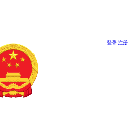
登录
注册