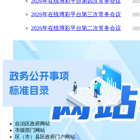
2026年在线博彩平台第四次常务会议
202
2026年在线博彩平台第三次常务会议
202
2026年在线博彩平台第二次常务会议
202
自治区政府网站
市级部门网站
区（市）县区政府门户网站