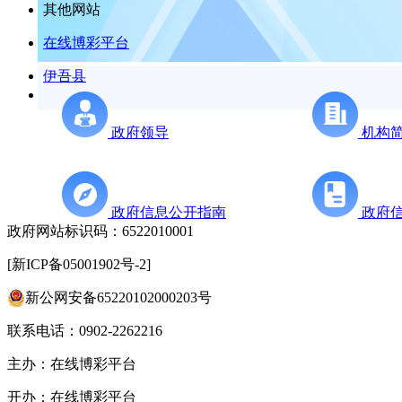
其他网站
在线博彩平台
伊吾县
政府领导
机构
政府信息公开指南
政府
政府网站标识码：6522010001
[新ICP备05001902号-2]
新公网安备65220102000203号
联系电话：0902-2262216
主办：在线博彩平台
开办：在线博彩平台