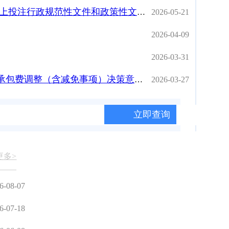
政规范性文件和政策性文件集中清理结果的决定
2026-05-21
2026-04-09
2026-03-31
费调整（含减免事项）决策意见的公告
2026-03-27
立即查询
更多>
6-08-07
6-07-18